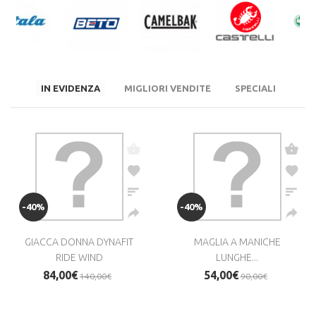
IN EVIDENZA
MIGLIORI VENDITE
SPECIALI
-40%
-40%
GIACCA DONNA DYNAFIT
MAGLIA A MANICHE
RIDE WIND
LUNGHE...
84,00€
54,00€
140,00€
90,00€