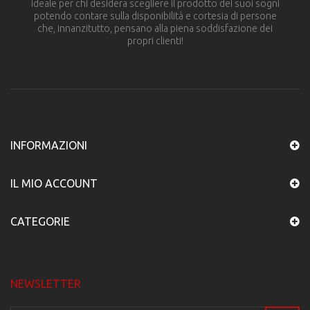
ideale per chi desidera scegliere il prodotto dei suoi sogni
potendo contare sulla disponibilità e cortesia di persone
che, innanzitutto, pensano alla piena soddisfazione dei
propri clienti!
INFORMAZIONI
IL MIO ACCOUNT
CATEGORIE
NEWSLETTER